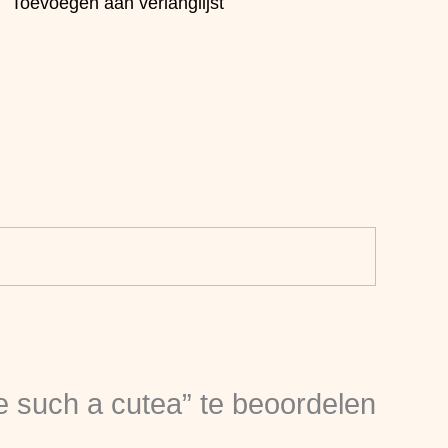
Toevoegen aan verlanglijst
e such a cutea” te beoordelen