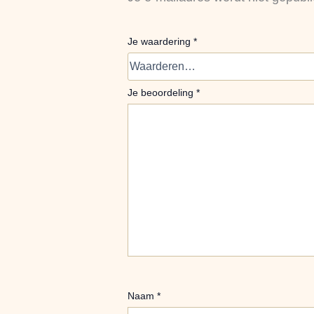
Je waardering
*
Je beoordeling
*
Naam
*