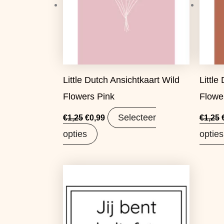
Little Dutch Ansichtkaart Wild
Little
Flowers Pink
Flowe
Selecteer
€
1,25
€
0,99
€
1,25
opties
opties