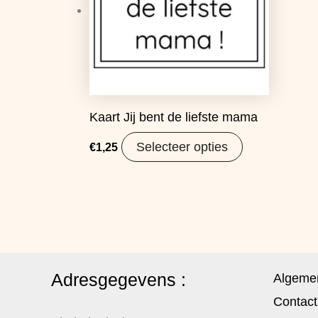
Kaart Jij bent de liefste mama
Selecteer opties
€
1,25
Adresgegevens :
Algeme
Contact