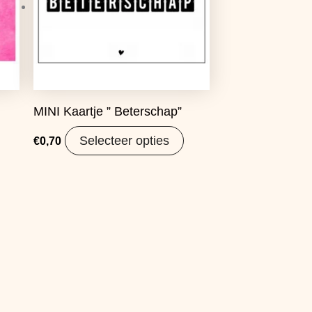
MINI Kaartje ” Beterschap”
Selecteer opties
€
0,70