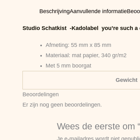
Beschrijving
Aanvullende informatie
Beoo
Studio Schatkist -Kadolabel you’re such a
Afmeting: 55 mm x 85 mm
Materiaal: mat papier, 340 gr/m2
Met 5 mm boorgat
Gewicht
Beoordelingen
Er zijn nog geen beoordelingen.
Wees de eerste om “S
Je e-mailadres wordt niet gepubli