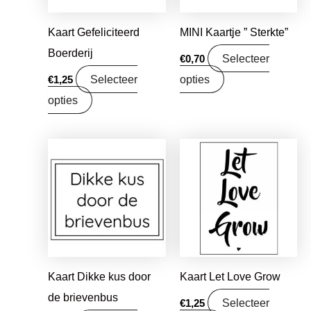
Kaart Gefeliciteerd
MINI Kaartje ” Sterkte”
Boerderij
Selecteer
€
0,70
Selecteer
opties
€
1,25
opties
Kaart Dikke kus door
Kaart Let Love Grow
de brievenbus
Selecteer
€
1,25