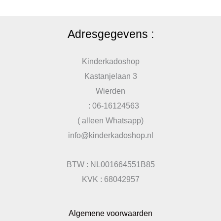
Adresgegevens :
Kinderkadoshop
Kastanjelaan 3
Wierden
: 06-16124563
( alleen Whatsapp)
info@kinderkadoshop.nl
BTW : NL001664551B85
KVK : 68042957
Algemene voorwaarden