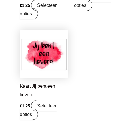
Selecteer
opties
€
1,25
opties
Kaart Jij bent een
lieverd
Selecteer
€
1,25
opties