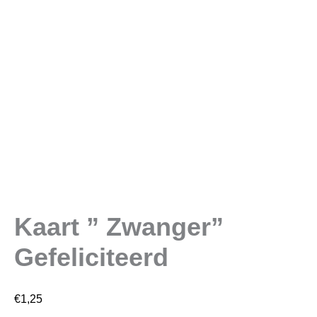
Kaart ” Zwanger”
Gefeliciteerd
€
1,25