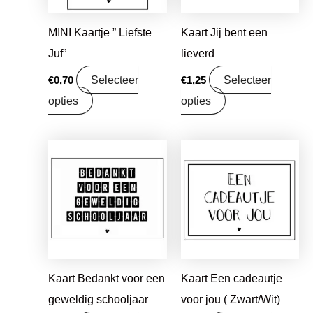
MINI Kaartje ” Liefste
Kaart Jij bent een
Juf”
lieverd
Selecteer
Selecteer
€
0,70
€
1,25
opties
opties
Kaart Bedankt voor een
Kaart Een cadeautje
geweldig schooljaar
voor jou ( Zwart/Wit)