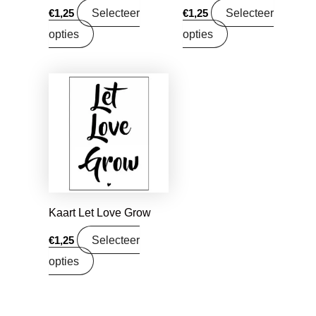
Selecteer
Selecteer
€
1,25
€
1,25
opties
opties
Kaart Let Love Grow
Selecteer
€
1,25
opties