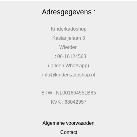
Adresgegevens :
Kinderkadoshop
Kastanjelaan 3
Wierden
: 06-16124563
( alleen Whatsapp)
info@kinderkadoshop.nl
BTW : NL001664551B85
KVK : 68042957
Algemene voorwaarden
Contact