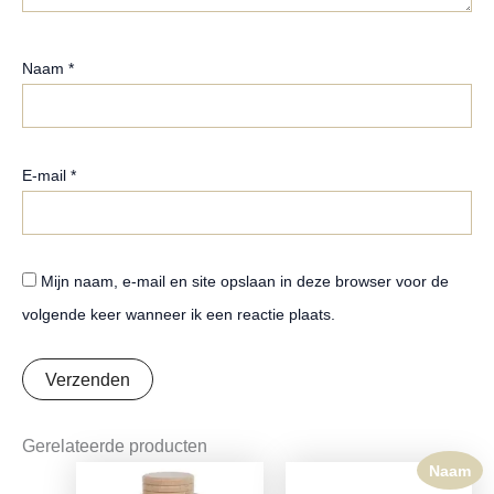
Naam
*
E-mail
*
Mijn naam, e-mail en site opslaan in deze browser voor de
volgende keer wanneer ik een reactie plaats.
Gerelateerde producten
Naam
Oorspronkelijke
Huidige
prijs
prijs