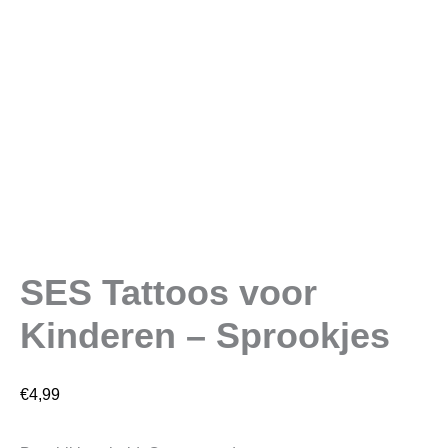
SES Tattoos voor
Kinderen – Sprookjes
€
4,99