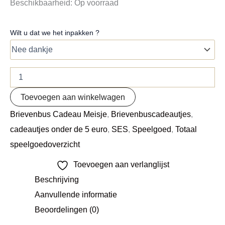
Beschikbaarheid:
Op voorraad
Wilt u dat we het inpakken ?
Toevoegen aan winkelwagen
Brievenbus Cadeau Meisje
,
Brievenbuscadeautjes
,
cadeautjes onder de 5 euro
,
SES
,
Speelgoed
,
Totaal
speelgoedoverzicht
Toevoegen aan verlanglijst
Beschrijving
Aanvullende informatie
Beoordelingen (0)