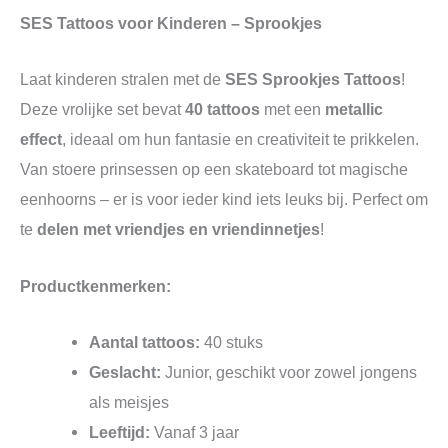
SES Tattoos voor Kinderen – Sprookjes
Laat kinderen stralen met de
SES Sprookjes Tattoos
!
Deze vrolijke set bevat
40 tattoos
met een
metallic
effect
, ideaal om hun fantasie en creativiteit te prikkelen.
Van stoere prinsessen op een skateboard tot magische
eenhoorns – er is voor ieder kind iets leuks bij. Perfect om
te
delen met vriendjes en vriendinnetjes
!
Productkenmerken:
Aantal tattoos:
40 stuks
Geslacht:
Junior, geschikt voor zowel jongens
als meisjes
Leeftijd:
Vanaf 3 jaar