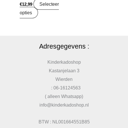
Selecteer
€
12,99
opties
Adresgegevens :
Kinderkadoshop
Kastanjelaan 3
Wierden
: 06-16124563
( alleen Whatsapp)
info@kinderkadoshop.nl
BTW : NL001664551B85