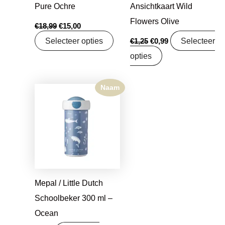
Pure Ochre
Ansichtkaart Wild
Flowers Olive
€
18,99
€
15,00
Selecteer opties
Selecteer
€
1,25
€
0,99
opties
Naam
Mepal / Little Dutch
Schoolbeker 300 ml –
Ocean