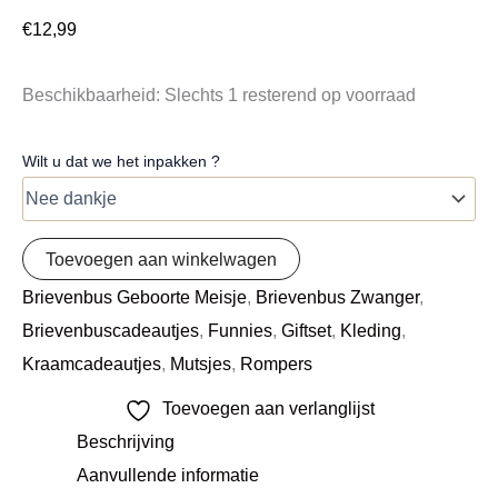
€
12,99
Beschikbaarheid:
Slechts 1 resterend op voorraad
Wilt u dat we het inpakken ?
Toevoegen aan winkelwagen
Brievenbus Geboorte Meisje
,
Brievenbus Zwanger
,
Brievenbuscadeautjes
,
Funnies
,
Giftset
,
Kleding
,
Kraamcadeautjes
,
Mutsjes
,
Rompers
Toevoegen aan verlanglijst
Beschrijving
Aanvullende informatie