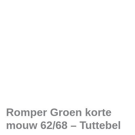
Tuttebel
aantal
Romper Groen korte
mouw 62/68 – Tuttebel