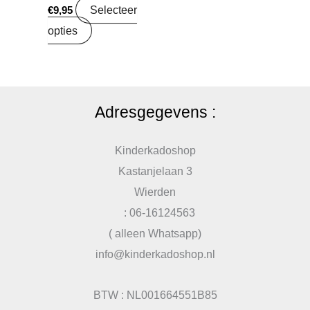
Selecteer
€
9,95
opties
Adresgegevens :
Kinderkadoshop
Kastanjelaan 3
Wierden
: 06-16124563
( alleen Whatsapp)
info@kinderkadoshop.nl
BTW : NL001664551B85