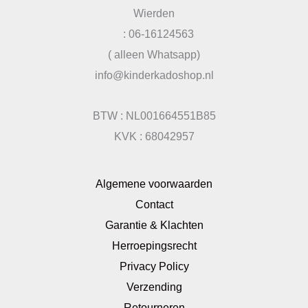
Wierden
: 06-16124563
( alleen Whatsapp)
info@kinderkadoshop.nl
BTW : NL001664551B85
KVK : 68042957
Algemene voorwaarden
Contact
Garantie & Klachten
Herroepingsrecht
Privacy Policy
Verzending
Retourneren