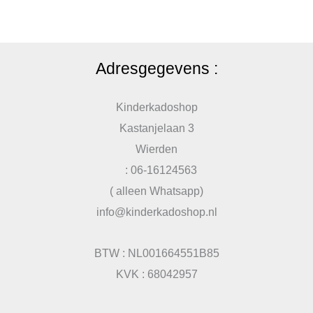
Adresgegevens :
Kinderkadoshop
Kastanjelaan 3
Wierden
: 06-16124563
( alleen Whatsapp)
info@kinderkadoshop.nl
BTW : NL001664551B85
KVK : 68042957