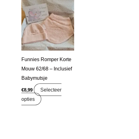
Funnies Romper Korte
Mouw 62/68 – Inclusief
Babymutsje
Selecteer
€
8,99
opties