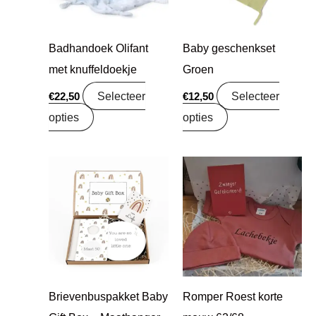
Badhandoek Olifant
Baby geschenkset
met knuffeldoekje
Groen
Selecteer
Selecteer
€
22,50
€
12,50
opties
opties
Brievenbuspakket Baby
Romper Roest korte