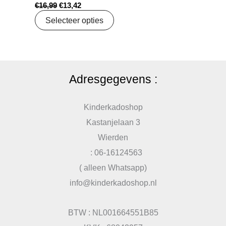
€
16,99
€
13,42
Selecteer opties
Adresgegevens :
Kinderkadoshop
Kastanjelaan 3
Wierden
: 06-16124563
( alleen Whatsapp)
info@kinderkadoshop.nl
BTW : NL001664551B85