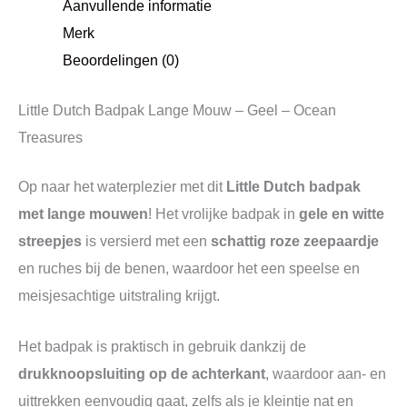
Aanvullende informatie
Merk
Beoordelingen (0)
Little Dutch Badpak Lange Mouw – Geel – Ocean
Treasures
Op naar het waterplezier met dit
Little Dutch badpak
met lange mouwen
! Het vrolijke badpak in
gele en witte
streepjes
is versierd met een
schattig roze zeepaardje
en ruches bij de benen, waardoor het een speelse en
meisjesachtige uitstraling krijgt.
Het badpak is praktisch in gebruik dankzij de
drukknoopsluiting op de achterkant
, waardoor aan- en
uittrekken eenvoudig gaat, zelfs als je kleintje nat en