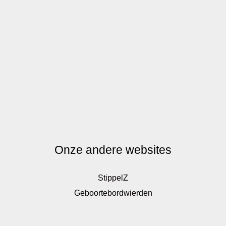
Onze andere websites
StippelZ
Geboortebordwierden