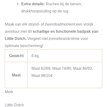
Extra details:
Ruches bij de benen,
drukknoopsluiting op de rug
Maak van elk strand- of zwembadmoment een vrolijk
avontuur met dit
schattige en functionele badpak van
Little Dutch
. Vergeet niet zonnebrandcrème voor
optimale bescherming!
Gewicht
6 kg
Maat 62/68, Maat 74/80, Maat 86/92,
Maat
Maat 98/104
Merk
Little Dutch