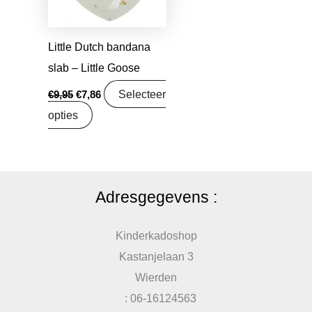
Little Dutch bandana
slab – Little Goose
Selecteer
€
9,95
€
7,86
opties
Adresgegevens :
Kinderkadoshop
Kastanjelaan 3
Wierden
: 06-16124563