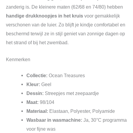
zanderig is. De kleinere maten (62/68 en 74/80) hebben
handige drukknoopjes in het kruis
voor gemakkelijk
verschonen van de luier. Zo blijft je kindje comfortabel en
beschermd terwijl ze in stijl geniet van zonnige dagen op
het strand of bij het zwembad.
Kenmerken
Collectie:
Ocean Treasures
Kleur:
Geel
Dessin:
Streepjes met zeepaardje
Maat:
98/104
Materiaal:
Elastaan, Polyester, Polyamide
Wasbaar in wasmachine:
Ja, 30°C programma
voor fijne was