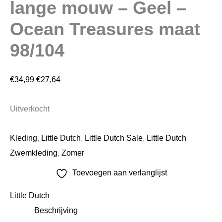
lange mouw – Geel –
Ocean Treasures maat
98/104
€
34,99
€
27,64
Uitverkocht
Kleding
,
Little Dutch
,
Little Dutch Sale
,
Little Dutch
Zwemkleding
,
Zomer
Toevoegen aan verlanglijst
Little Dutch
Beschrijving