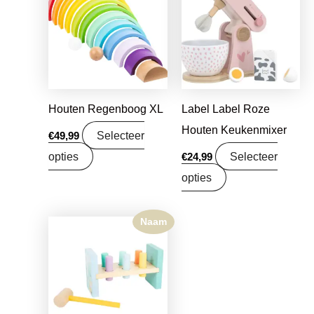
Houten Regenboog XL
Label Label Roze
Houten Keukenmixer
Selecteer
€
49,99
opties
Selecteer
€
24,99
opties
Naam