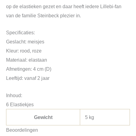
op de elastieken gezet en daar heeft iedere Lillebi-fan
van de familie Steinbeck plezier in.
Specificaties:
Geslacht: meisjes
Kleur: rood, roze
Materiaal: elastaan
Afmetingen: 4 cm (D)
Leeftijd: vanaf 2 jaar
Inhoud:
6 Elastiekjes
Gewicht
5 kg
Beoordelingen