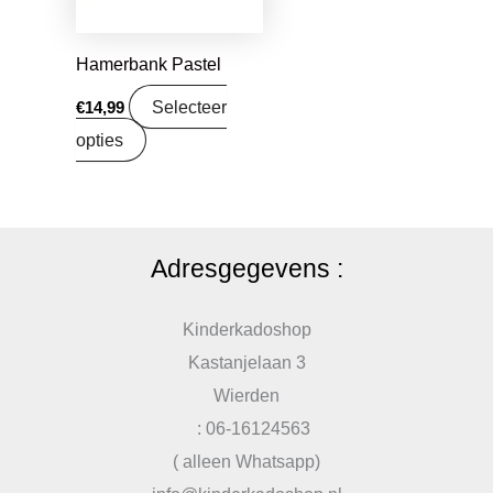
Hamerbank Pastel
Selecteer
€
14,99
opties
Adresgegevens :
Kinderkadoshop
Kastanjelaan 3
Wierden
: 06-16124563
( alleen Whatsapp)