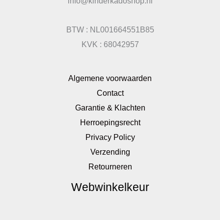
info@kinderkadoshop.nl
BTW : NL001664551B85
KVK : 68042957
Algemene voorwaarden
Contact
Garantie & Klachten
Herroepingsrecht
Privacy Policy
Verzending
Retourneren
Webwinkelkeur