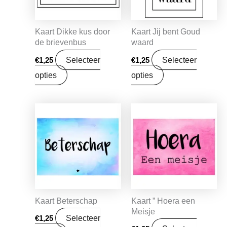
Kaart Dikke kus door
Kaart Jij bent Goud
de brievenbus
waard
Selecteer
Selecteer
€
1,25
€
1,25
opties
opties
Kaart Beterschap
Kaart ” Hoera een
Meisje
Selecteer
€
1,25