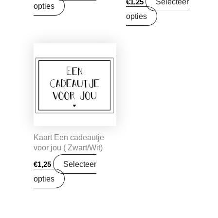
Selecteer
€
1,25
opties
opties
Kaart Een cadeautje
voor jou ( Zwart/Wit)
Selecteer
€
1,25
opties