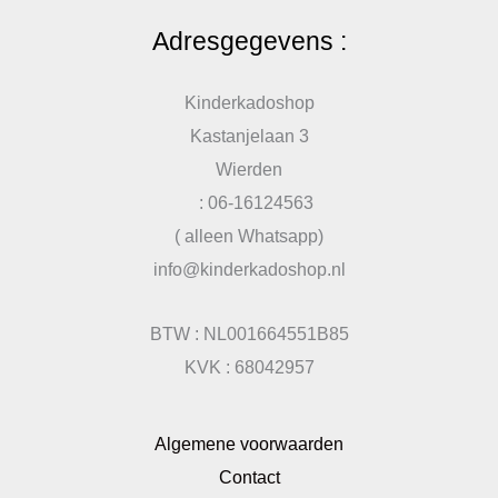
Adresgegevens :
Kinderkadoshop
Kastanjelaan 3
Wierden
: 06-16124563
( alleen Whatsapp)
info@kinderkadoshop.nl
BTW : NL001664551B85
KVK : 68042957
Algemene voorwaarden
Contact