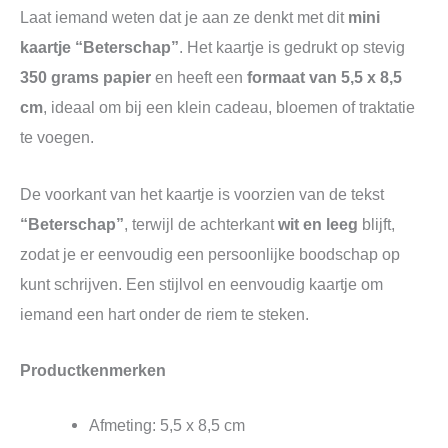
Laat iemand weten dat je aan ze denkt met dit
mini
kaartje “Beterschap”
. Het kaartje is gedrukt op stevig
350 grams papier
en heeft een
formaat van 5,5 x 8,5
cm
, ideaal om bij een klein cadeau, bloemen of traktatie
te voegen.
De voorkant van het kaartje is voorzien van de tekst
“Beterschap”
, terwijl de achterkant
wit en leeg
blijft,
zodat je er eenvoudig een persoonlijke boodschap op
kunt schrijven. Een stijlvol en eenvoudig kaartje om
iemand een hart onder de riem te steken.
Productkenmerken
Afmeting: 5,5 x 8,5 cm