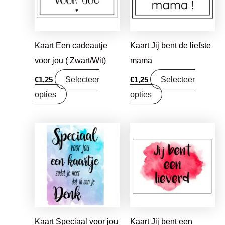
Kaart Een cadeautje
Kaart Jij bent de liefste
voor jou ( Zwart/Wit)
mama
Selecteer
Selecteer
€
1,25
€
1,25
opties
opties
Kaart Speciaal voor jou
Kaart Jij bent een