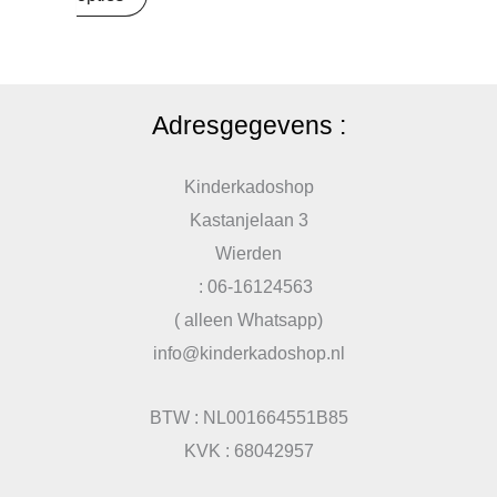
Adresgegevens :
Kinderkadoshop
Kastanjelaan 3
Wierden
: 06-16124563
( alleen Whatsapp)
info@kinderkadoshop.nl
BTW : NL001664551B85
KVK : 68042957