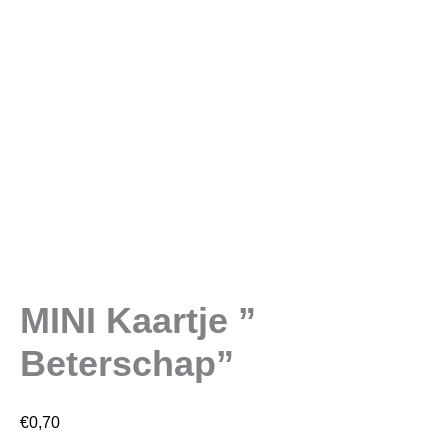
MINI Kaartje ”
Beterschap”
€
0,70