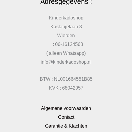
Adresgegevens :
Kinderkadoshop
Kastanjelaan 3
Wierden
: 06-16124563
( alleen Whatsapp)
info@kinderkadoshop.nl
BTW : NL001664551B85
KVK : 68042957
Algemene voorwaarden
Contact
Garantie & Klachten