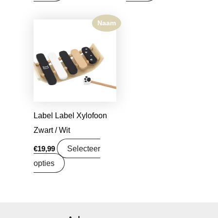
Naam
Label Label Xylofoon
Zwart / Wit
Selecteer
€
19,99
opties