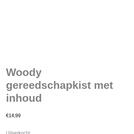
Woody
gereedschapkist met
inhoud
€
14,99
Uitverkocht