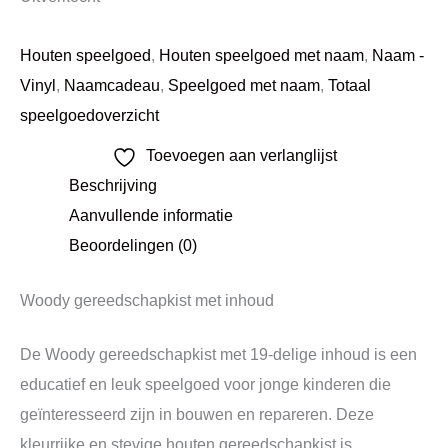
Houten speelgoed
,
Houten speelgoed met naam
,
Naam -
Vinyl
,
Naamcadeau
,
Speelgoed met naam
,
Totaal
speelgoedoverzicht
Toevoegen aan verlanglijst
Beschrijving
Aanvullende informatie
Beoordelingen (0)
Woody gereedschapkist met inhoud
De Woody gereedschapkist met 19-delige inhoud is een
educatief en leuk speelgoed voor jonge kinderen die
geïnteresseerd zijn in bouwen en repareren. Deze
kleurrijke en stevige houten gereedschapkist is