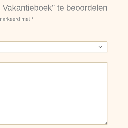
t Vakantieboek” te beoordelen
gemarkeerd met
*