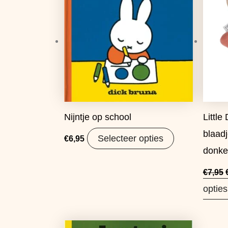
Nijntje op school
Little
blaad
Selecteer opties
€
6,95
donke
€
7,95
opties