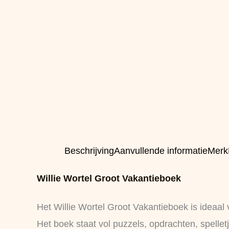
Beschrijving
Aanvullende informatie
Merk
Willie Wortel Groot Vakantieboek
Het Willie Wortel Groot Vakantieboek is ideaal 
Het boek staat vol puzzels, opdrachten, spellet