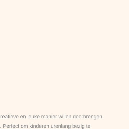
creatieve en leuke manier willen doorbrengen.
jn. Perfect om kinderen urenlang bezig te