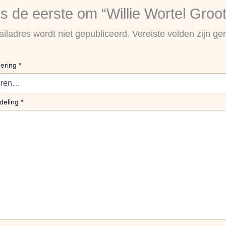
 de eerste om “Willie Wortel Groo
iladres wordt niet gepubliceerd.
Vereiste velden zijn 
dering
*
deling
*