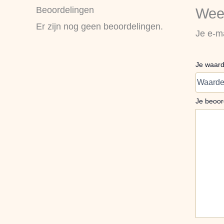
Beoordelingen
Wees
Er zijn nog geen beoordelingen.
Je e-ma
Je waar
Je beoor