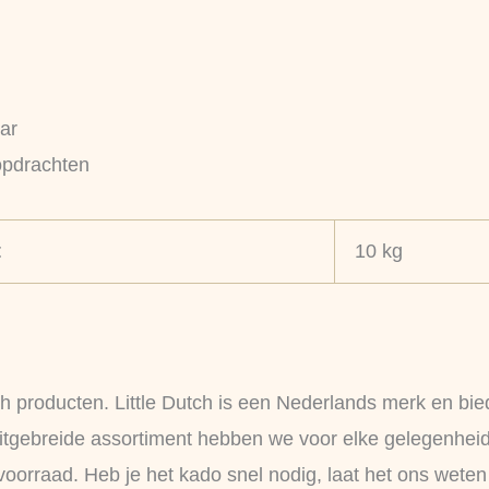
aar
 opdrachten
t
10 kg
 producten. Little Dutch is een Nederlands merk en bie
itgebreide assortiment hebben we voor elke gelegenheid 
oorraad. Heb je het kado snel nodig, laat het ons weten 