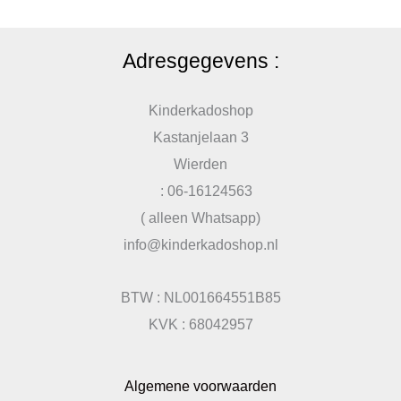
Adresgegevens :
Kinderkadoshop
Kastanjelaan 3
Wierden
: 06-16124563
( alleen Whatsapp)
info@kinderkadoshop.nl
BTW : NL001664551B85
KVK : 68042957
Algemene voorwaarden