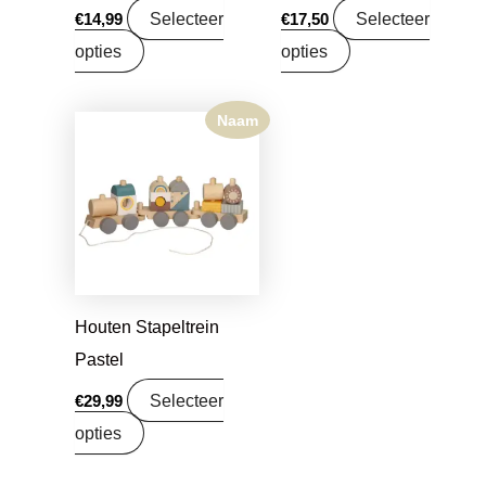
Selecteer
Selecteer
€
14,99
€
17,50
opties
opties
Naam
Houten Stapeltrein
Pastel
Selecteer
€
29,99
opties