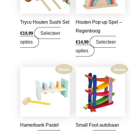
Tryco Houten Sushi Set
Houten Pop-up Spel –
Regenboog
Selecteer
€
19,99
opties
Selecteer
€
14,99
opties
Naam
Naam
Hamerbank Pastel
Small Foot autobaan