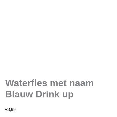
Waterfles met naam
Blauw Drink up
€
3,99