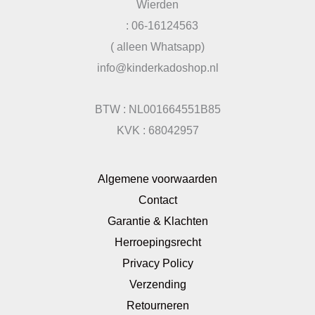
Wierden
: 06-16124563
( alleen Whatsapp)
info@kinderkadoshop.nl
BTW : NL001664551B85
KVK : 68042957
Algemene voorwaarden
Contact
Garantie & Klachten
Herroepingsrecht
Privacy Policy
Verzending
Retourneren