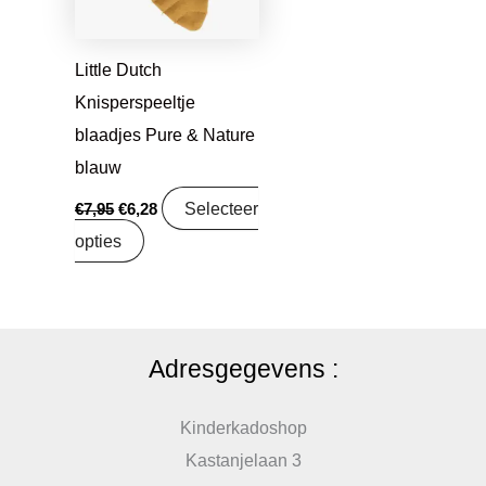
Little Dutch
Knisperspeeltje
blaadjes Pure & Nature
blauw
Selecteer
€
7,95
€
6,28
opties
Adresgegevens :
Kinderkadoshop
Kastanjelaan 3