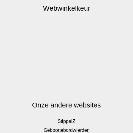
Webwinkelkeur
Onze andere websites
StippelZ
Geboortebordwierden