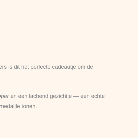
ters is dit het perfecte cadeautje om de
pper
en een lachend gezichtje — een echte
medaille tonen.