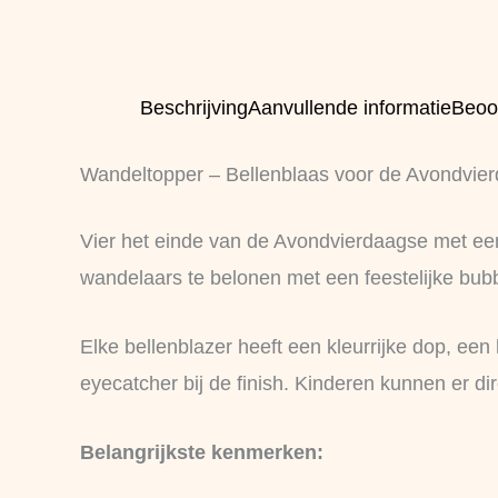
Beschrijving
Aanvullende informatie
Beoo
Wandeltopper – Bellenblaas voor de Avondvie
Vier het einde van de Avondvierdaagse met een
wandelaars te belonen met een feestelijke bub
Elke bellenblazer heeft een kleurrijke dop, ee
eyecatcher bij de finish. Kinderen kunnen er d
Belangrijkste kenmerken: