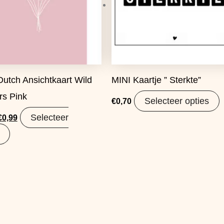
 Dutch Ansichtkaart Wild
MINI Kaartje ” Sterkte”
rs Pink
Selecteer opties
€
0,70
Selecteer
€
0,99