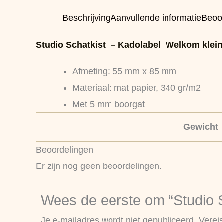
Beschrijving
Aanvullende informatie
Beoo
Studio Schatkist – Kadolabel Welkom kleine
Afmeting: 55 mm x 85 mm
Materiaal: mat papier, 340 gr/m2
Met 5 mm boorgat
Gewicht
Beoordelingen
Er zijn nog geen beoordelingen.
Wees de eerste om “Studio S
Je e-mailadres wordt niet gepubliceerd.
Verei