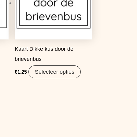
Kaart Dikke kus door de
brievenbus
Selecteer opties
€
1,25