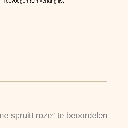
Toevoegen aan verlanglijst
e spruit! roze” te beoordelen