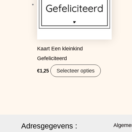
Kaart Een kleinkind
Gefeliciteerd
Selecteer opties
€
1,25
Adresgegevens :
Algeme