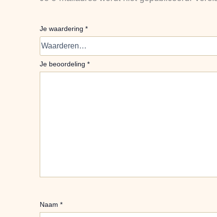
Je waardering
*
Je beoordeling
*
Naam
*