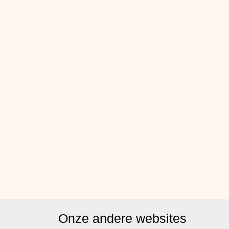
Onze andere websites