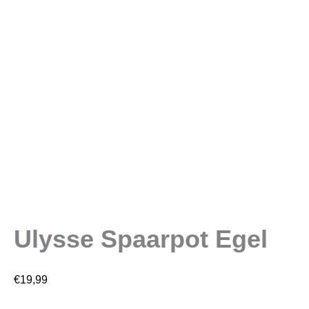
Ulysse Spaarpot Egel
€
19,99