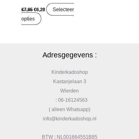
Selecteer
€
7,95
€
6,28
opties
Adresgegevens :
Kinderkadoshop
Kastanjelaan 3
Wierden
: 06-16124563
( alleen Whatsapp)
info@kinderkadoshop.nl
BTW : NL001664551B85