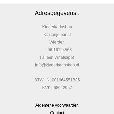
Adresgegevens :
Kinderkadoshop
Kastanjelaan 3
Wierden
: 06-16124563
( alleen Whatsapp)
info@kinderkadoshop.nl
BTW : NL001664551B85
KVK : 68042957
Algemene voorwaarden
Contact