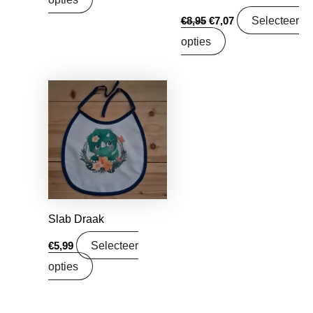
Selecteer
€
8,95
€
7,07
opties
Slab Draak
Selecteer
€
5,99
opties