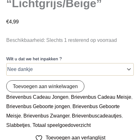
“Lichtgrijs/Beige”
€
4,99
Beschikbaarheid:
Slechts 1 resterend op voorraad
Wilt u dat we het inpakken ?
Toevoegen aan winkelwagen
Brievenbus Cadeau Jongen
,
Brievenbus Cadeau Meisje
,
Brievenbus Geboorte jongen
,
Brievenbus Geboorte
Meisje
,
Brievenbus Zwanger
,
Brievenbuscadeautjes
,
Slabbetjes
,
Totaal speelgoedoverzicht
Toevoegen aan verlanglijst