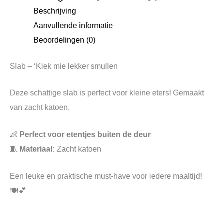
Beschrijving
Aanvullende informatie
Beoordelingen (0)
Slab – ‘Kiek mie lekker smullen
Deze schattige slab is perfect voor kleine eters! Gemaakt
van zacht katoen,
👶
Perfect voor etentjes buiten de deur
🧵
Materiaal:
Zacht katoen
Een leuke en praktische must-have voor iedere maaltijd!
🍽️💕