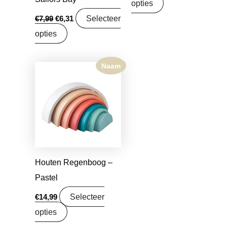
opties
Selecteer
€
7,99
€
6,31
opties
Naam
Houten Regenboog –
Pastel
Selecteer
€
14,99
opties