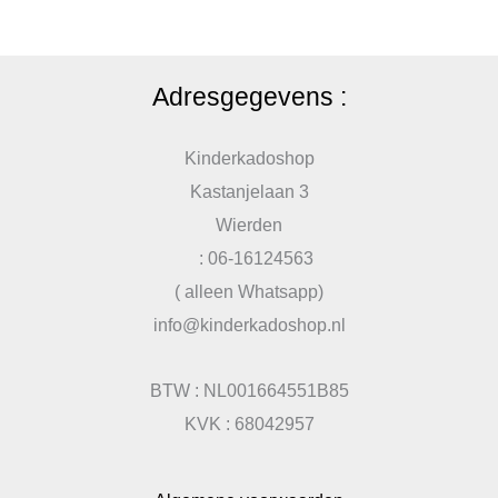
Adresgegevens :
Kinderkadoshop
Kastanjelaan 3
Wierden
: 06-16124563
( alleen Whatsapp)
info@kinderkadoshop.nl
BTW : NL001664551B85
KVK : 68042957