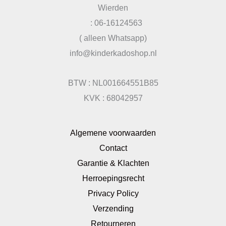
Wierden
: 06-16124563
( alleen Whatsapp)
info@kinderkadoshop.nl
BTW : NL001664551B85
KVK : 68042957
Algemene voorwaarden
Contact
Garantie & Klachten
Herroepingsrecht
Privacy Policy
Verzending
Retourneren