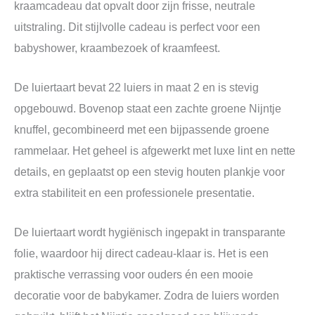
kraamcadeau dat opvalt door zijn frisse, neutrale
uitstraling. Dit stijlvolle cadeau is perfect voor een
babyshower, kraambezoek of kraamfeest.
De luiertaart bevat 22 luiers in maat 2 en is stevig
opgebouwd. Bovenop staat een zachte groene Nijntje
knuffel, gecombineerd met een bijpassende groene
rammelaar. Het geheel is afgewerkt met luxe lint en nette
details, en geplaatst op een stevig houten plankje voor
extra stabiliteit en een professionele presentatie.
De luiertaart wordt hygiënisch ingepakt in transparante
folie, waardoor hij direct cadeau-klaar is. Het is een
praktische verrassing voor ouders én een mooie
decoratie voor de babykamer. Zodra de luiers worden