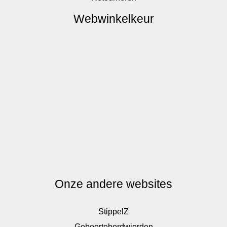
Webwinkelkeur
Onze andere websites
StippelZ
Geboortebordwierden