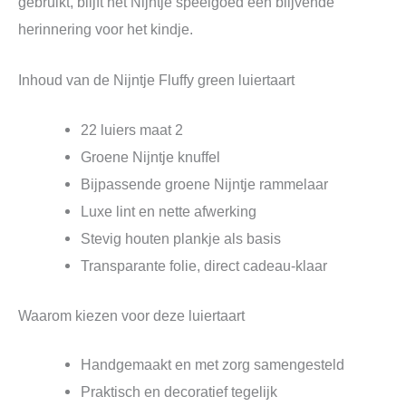
gebruikt, blijft het Nijntje speelgoed een blijvende
herinnering voor het kindje.
Inhoud van de Nijntje Fluffy green luiertaart
22 luiers maat 2
Groene Nijntje knuffel
Bijpassende groene Nijntje rammelaar
Luxe lint en nette afwerking
Stevig houten plankje als basis
Transparante folie, direct cadeau-klaar
Waarom kiezen voor deze luiertaart
Handgemaakt en met zorg samengesteld
Praktisch en decoratief tegelijk