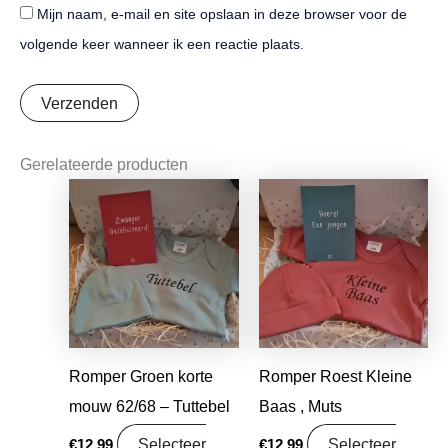
Mijn naam, e-mail en site opslaan in deze browser voor de
volgende keer wanneer ik een reactie plaats.
Gerelateerde producten
Romper Groen korte
Romper Roest Kleine
mouw 62/68 – Tuttebel
Baas , Muts
Selecteer
Selecteer
€
12,99
€
12,99