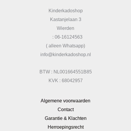
Kinderkadoshop
Kastanjelaan 3
Wierden
: 06-16124563
( alleen Whatsapp)
info@kinderkadoshop.nl
BTW : NL001664551B85
KVK : 68042957
Algemene voorwaarden
Contact
Garantie & Klachten
Herroepingsrecht