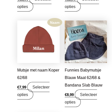
opties
opties
Naam
Mutsje met naam Koper
Funnies Babymutsje
62/68
Blauw Maat 62/68 &
Bandana Slab Blauw
Selecteer
€
7,99
opties
Selecteer
€
8,99
opties