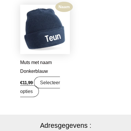
Naam
Muts met naam
Donkerblauw
Selecteer
€
11,99
opties
Adresgegevens :