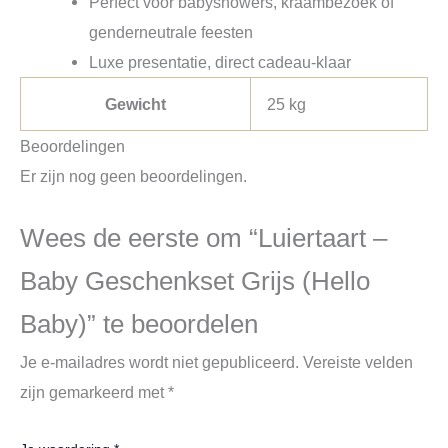
Perfect voor babyshowers, kraambezoek of
genderneutrale feesten
Luxe presentatie, direct cadeau-klaar
Gewicht
25 kg
Beoordelingen
Er zijn nog geen beoordelingen.
Wees de eerste om “Luiertaart –
Baby Geschenkset Grijs (Hello
Baby)” te beoordelen
Je e-mailadres wordt niet gepubliceerd.
Vereiste velden
zijn gemarkeerd met
*