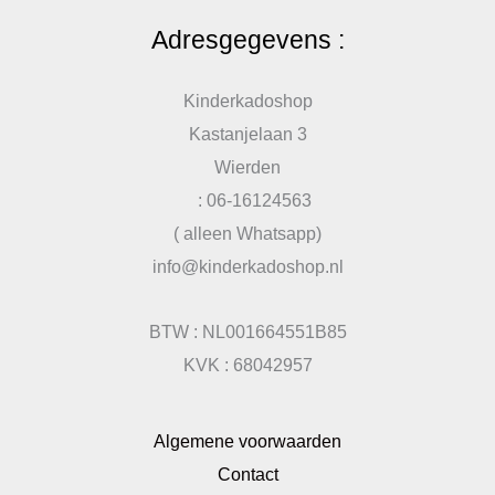
Adresgegevens :
Kinderkadoshop
Kastanjelaan 3
Wierden
: 06-16124563
( alleen Whatsapp)
info@kinderkadoshop.nl
BTW : NL001664551B85
KVK : 68042957
Algemene voorwaarden
Contact