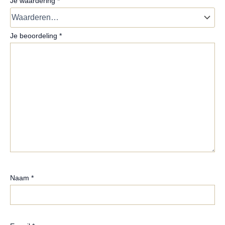
Je waardering
*
Je beoordeling
*
Naam
*