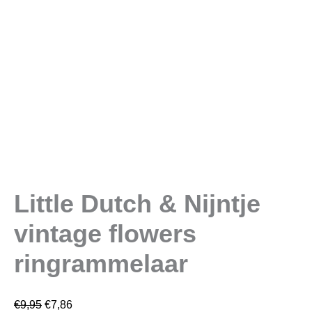
Little Dutch & Nijntje
vintage flowers
ringrammelaar
€
9,95
€
7,86