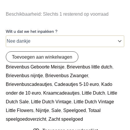
Beschikbaarheid:
Slechts 1 resterend op voorraad
Wilt u dat we het inpakken ?
Toevoegen aan winkelwagen
Brievenbus Geboorte Meisje
,
Brievenbus little dutch
,
Brievenbus nijntje
,
Brievenbus Zwanger
,
Brievenbuscadeautjes
,
Cadeautjes 5-10 euro
,
Kado
onder de 10 euro
,
Kraamcadeautjes
,
Little Dutch
,
Little
Dutch Sale
,
Little Dutch Vintage
,
Little Dutch Vintage
Little Flowers
,
Nijntje
,
Sale
,
Speelgoed
,
Totaal
speelgoedoverzicht
,
Zacht speelgoed