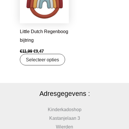
Little Dutch Regenboog
bijtring
€
11,99
€
9,47
Selecteer opties
Adresgegevens :
Kinderkadoshop
Kastanjelaan 3
Wierden