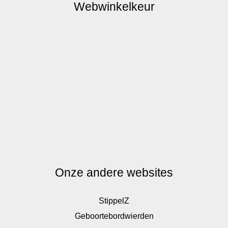
Webwinkelkeur
Onze andere websites
StippelZ
Geboortebordwierden