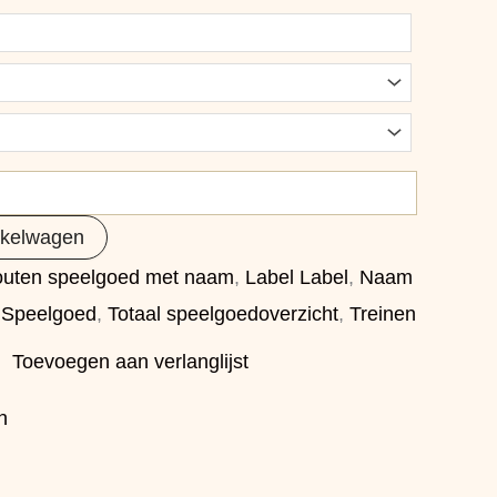
nkelwagen
uten speelgoed met naam
,
Label Label
,
Naam
,
Speelgoed
,
Totaal speelgoedoverzicht
,
Treinen
Toevoegen aan verlanglijst
h