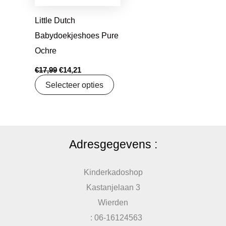
Little Dutch
Babydoekjeshoes Pure
Ochre
€
17,99
€
14,21
Selecteer opties
Adresgegevens :
Kinderkadoshop
Kastanjelaan 3
Wierden
: 06-16124563