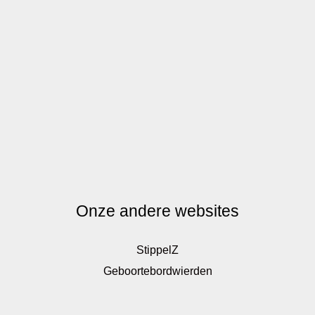
Onze andere websites
StippelZ
Geboortebordwierden