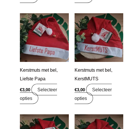
Kerstmuts met bel,
Kerstmuts met bel,
Liefste Papa
KerstMUTS
Selecteer
Selecteer
€
3,00
€
3,00
opties
opties