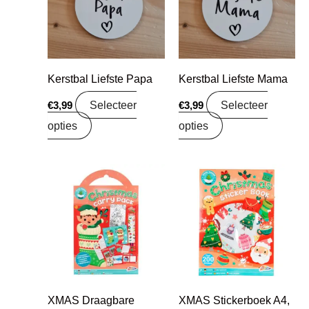
Kerstbal Liefste Papa
Kerstbal Liefste Mama
Selecteer
Selecteer
€
3,99
€
3,99
opties
opties
XMAS Draagbare
XMAS Stickerboek A4,