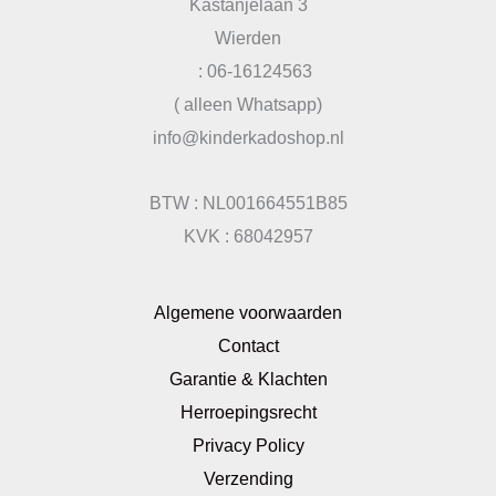
Kastanjelaan 3
Wierden
: 06-16124563
( alleen Whatsapp)
info@kinderkadoshop.nl
BTW : NL001664551B85
KVK : 68042957
Algemene voorwaarden
Contact
Garantie & Klachten
Herroepingsrecht
Privacy Policy
Verzending