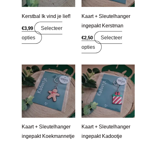
Kerstbal Ik vind je lief!
Kaart + Sleutelhanger
ingepakt Kerstman
Selecteer
€
3,99
opties
Selecteer
€
2,50
opties
Kaart + Sleutelhanger
Kaart + Sleutelhanger
ingepakt Koekmannetje
ingepakt Kadootje