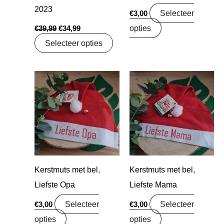
2023
Selecteer
€
3,00
opties
€
39,99
€
34,99
Selecteer opties
Kerstmuts met bel,
Kerstmuts met bel,
Liefste Opa
Liefste Mama
Selecteer
Selecteer
€
3,00
€
3,00
opties
opties