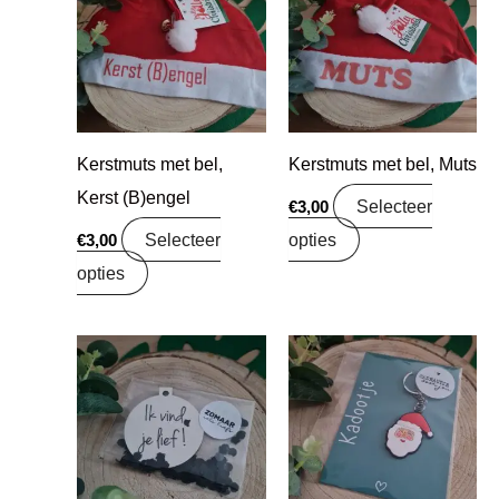
Kerstmuts met bel,
Kerstmuts met bel, Muts
Kerst (B)engel
Selecteer
€
3,00
Selecteer
opties
€
3,00
opties