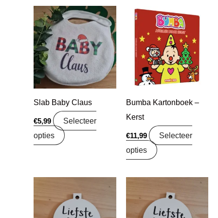
Slab Baby Claus
Bumba Kartonboek –
Kerst
Selecteer
€
5,99
opties
Selecteer
€
11,99
opties