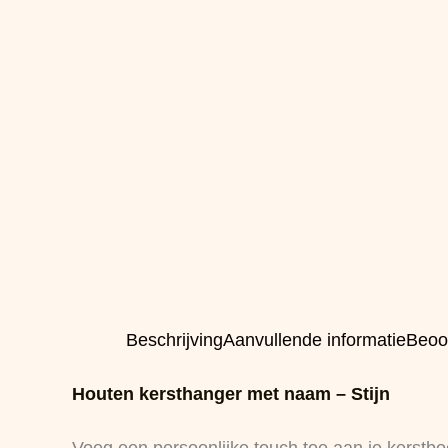
Beschrijving
Aanvullende informatie
Beoo
Houten kersthanger met naam – Stijn