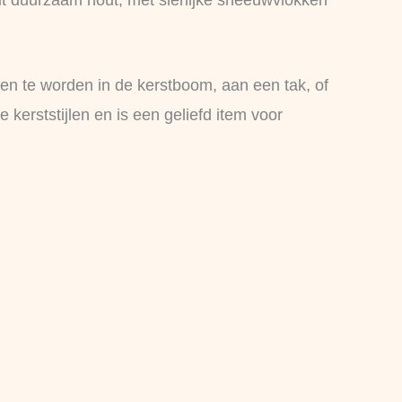
it duurzaam hout, met sierlijke sneeuwvlokken
en te worden in de kerstboom, aan een tak, of
 kerststijlen en is een geliefd item voor