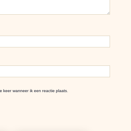
e keer wanneer ik een reactie plaats.