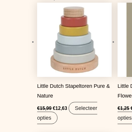
Oorspronkelijke
Huidige
prijs
prijs
was:
is:
€15,99.
€12,63.
Little Dutch Stapeltoren Pure &
Little
Nature
Flowe
Selecteer
€
15,99
€
12,63
€
1,25
opties
opties