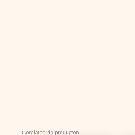
Gerelateerde producten