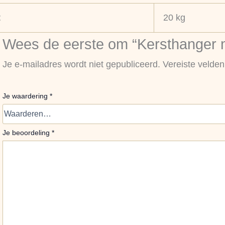
t
20 kg
Wees de eerste om “Kersthanger m
Je e-mailadres wordt niet gepubliceerd.
Vereiste velde
Je waardering
*
Je beoordeling
*