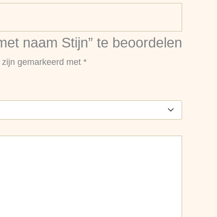
et naam Stijn” te beoordelen
n zijn gemarkeerd met
*