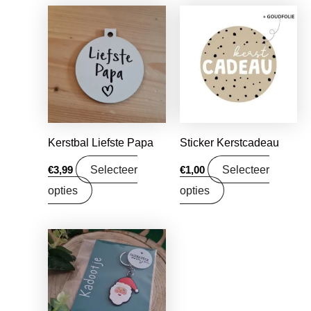
Kerstbal Liefste Papa
Sticker Kerstcadeau
Selecteer
Selecteer
€
3,99
€
1,00
opties
opties