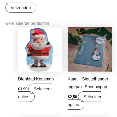
Gerelateerde producten
Dienblad Kerstman
Kaart + Sleutelhanger
ingepakt Sneeuwpop
Selecteer
€
1,99
opties
Selecteer
€
2,50
opties