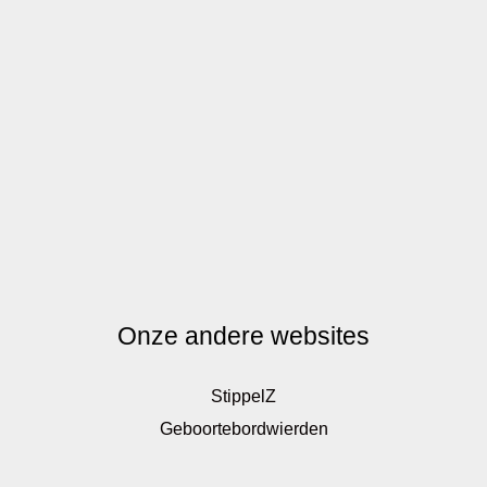
Onze andere websites
StippelZ
Geboortebordwierden