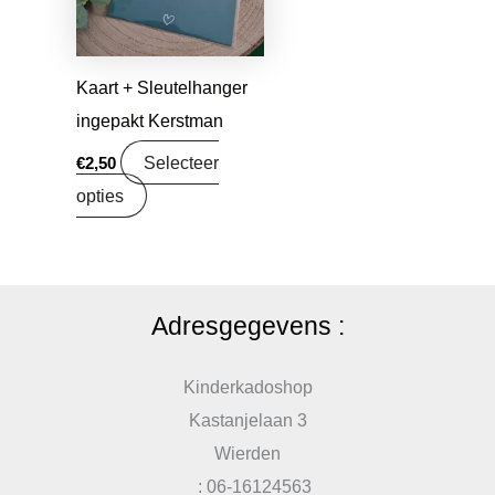
Kaart + Sleutelhanger
ingepakt Kerstman
Selecteer
€
2,50
opties
Adresgegevens :
Kinderkadoshop
Kastanjelaan 3
Wierden
: 06-16124563