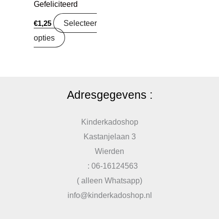
Gefeliciteerd
Selecteer
€
1,25
opties
Adresgegevens :
Kinderkadoshop
Kastanjelaan 3
Wierden
: 06-16124563
( alleen Whatsapp)
info@kinderkadoshop.nl