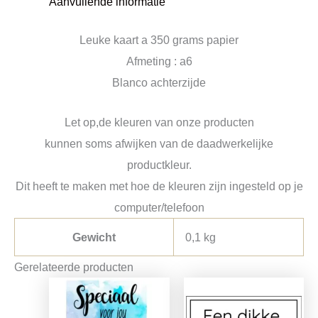
Aanvullende informatie
Leuke kaart a 350 grams papier
Afmeting : a6
Blanco achterzijde
Let op,de kleuren van onze producten
kunnen soms afwijken van de daadwerkelijke
productkleur.
Dit heeft te maken met hoe de kleuren zijn ingesteld op je
computer/telefoon
Gewicht
0,1 kg
Gerelateerde producten