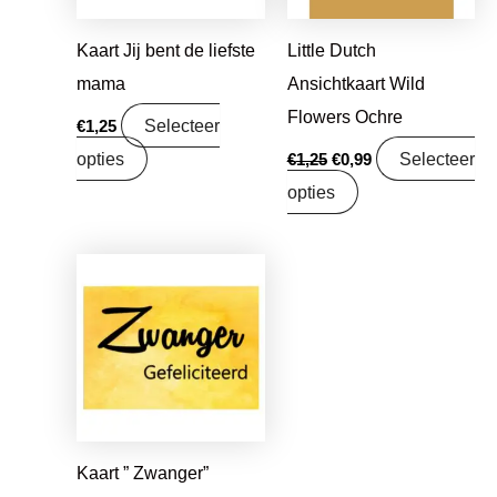
Kaart Jij bent de liefste
Little Dutch
mama
Ansichtkaart Wild
Flowers Ochre
Selecteer
€
1,25
opties
Selecteer
€
1,25
€
0,99
opties
Kaart ” Zwanger”