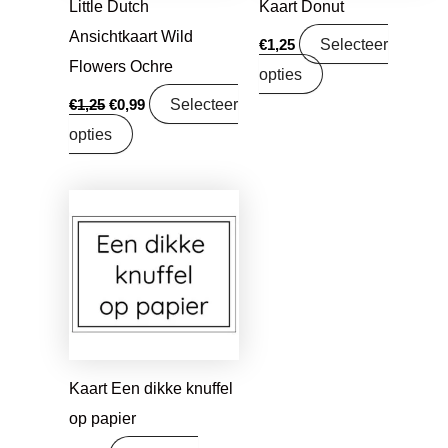
Little Dutch
Kaart Donut
Ansichtkaart Wild
Selecteer
€
1,25
Flowers Ochre
opties
Selecteer
€
1,25
€
0,99
opties
Kaart Een dikke knuffel
op papier