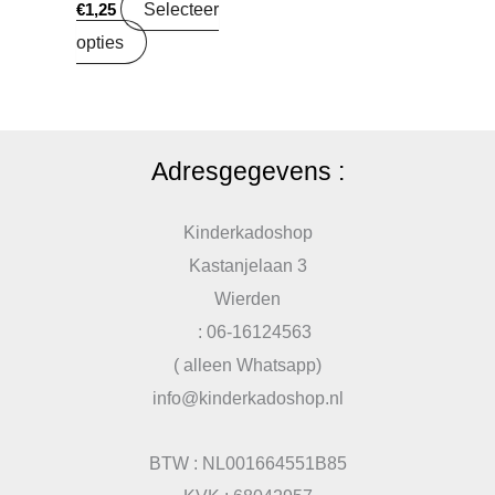
Selecteer
€
1,25
opties
Adresgegevens :
Kinderkadoshop
Kastanjelaan 3
Wierden
: 06-16124563
( alleen Whatsapp)
info@kinderkadoshop.nl
BTW : NL001664551B85