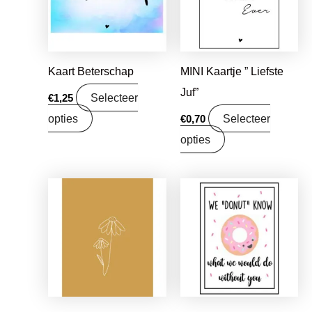
Kaart Beterschap
MINI Kaartje ” Liefste
Juf”
Selecteer
€
1,25
opties
Selecteer
€
0,70
opties
Oorspronkelijke
Huidige
prijs
prijs
was:
is:
€1,25.
€0,99.