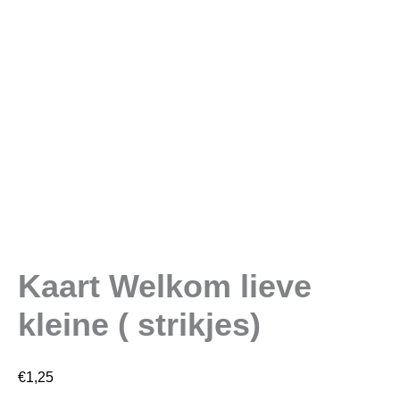
Kaart Welkom lieve
kleine ( strikjes)
€
1,25