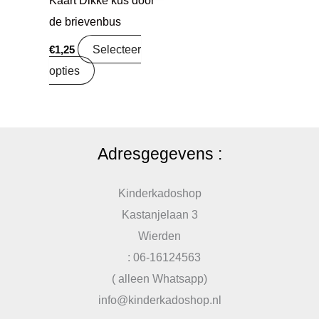
Kaart Dikke kus door
de brievenbus
Selecteer
€
1,25
opties
Adresgegevens :
Kinderkadoshop
Kastanjelaan 3
Wierden
: 06-16124563
( alleen Whatsapp)
info@kinderkadoshop.nl