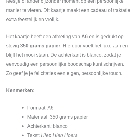
feestje of ander bijzonder moment op een persoonlijke
manier te vieren. Dit kaartje maakt een cadeau of traktatie
extra feestelijk en vrolijk.
Het kaartje heeft een afmeting van
A6
en is gedrukt op
stevig
350 grams papier
. Hierdoor voelt het luxe aan en
blijft het mooi staan. De achterkant is blanco, zodat je
eenvoudig een persoonlijke boodschap kunt schrijven.
Zo geef je je felicitaties een eigen, persoonlijke touch.
Kenmerken:
Formaat: A6
Materiaal: 350 grams papier
Achterkant: blanco
Tekst:
Hiep Hiep Hoera