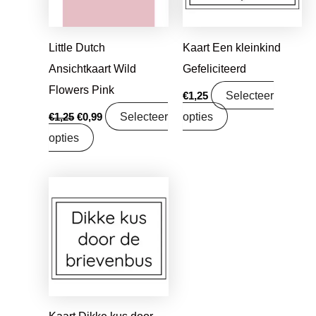
Little Dutch
Kaart Een kleinkind
Ansichtkaart Wild
Gefeliciteerd
Flowers Pink
Selecteer
€
1,25
Selecteer
opties
€
1,25
€
0,99
opties