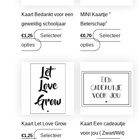
Kaart Bedankt voor een
MINI Kaartje ”
geweldig schooljaar
Beterschap”
Selecteer
Selecteer
€
1,25
€
0,70
opties
opties
Kaart Let Love Grow
Kaart Een cadeautje
voor jou ( Zwart/Wit)
Selecteer
€
1,25