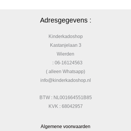
Adresgegevens :
Kinderkadoshop
Kastanjelaan 3
Wierden
: 06-16124563
( alleen Whatsapp)
info@kinderkadoshop.nl
BTW : NL001664551B85
KVK : 68042957
Algemene voorwaarden