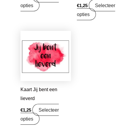
opties
Selecteer
€
1,25
opties
Kaart Jij bent een
lieverd
Selecteer
€
1,25
opties