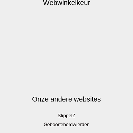
Webwinkelkeur
Onze andere websites
StippelZ
Geboortebordwierden