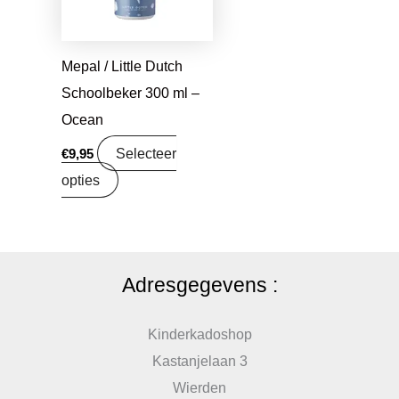
Mepal / Little Dutch
Schoolbeker 300 ml –
Ocean
Selecteer
€
9,95
opties
Adresgegevens :
Kinderkadoshop
Kastanjelaan 3
Wierden