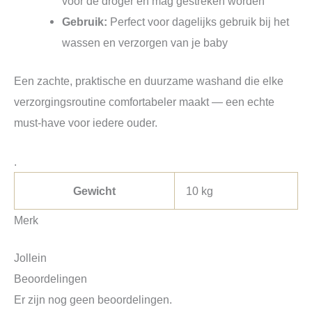
voor de droger en mag gestreken worden
Gebruik:
Perfect voor dagelijks gebruik bij het
wassen en verzorgen van je baby
Een zachte, praktische en duurzame washand die elke
verzorgingsroutine comfortabeler maakt — een echte
must-have voor iedere ouder.
.
Gewicht
10 kg
Merk
Jollein
Beoordelingen
Er zijn nog geen beoordelingen.