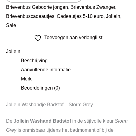
Brievenbus Geboorte jongen
,
Brievenbus Zwanger
,
Brievenbuscadeautjes
,
Cadeautjes 5-10 euro
,
Jollein
,
Sale
Toevoegen aan verlanglijst
Jollein
Beschrijving
Aanvullende informatie
Merk
Beoordelingen (0)
Jollein Washandje Badstof – Storm Grey
De
Jollein Washand Badstof
in de stijlvolle kleur
Storm
Grey
is onmisbaar tijdens het badmoment of bij de