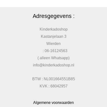
Adresgegevens :
Kinderkadoshop
Kastanjelaan 3
Wierden
: 06-16124563
( alleen Whatsapp)
info@kinderkadoshop.nl
BTW : NL001664551B85
KVK : 68042957
Algemene voorwaarden