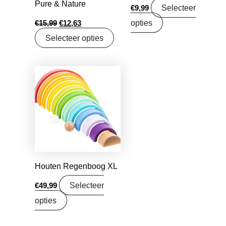
Pure & Nature
Selecteer
€
9,99
opties
€
15,99
€
12,63
Selecteer opties
Houten Regenboog XL
Selecteer
€
49,99
opties