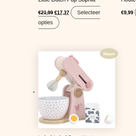
Selecteer
€
21,99
€
17,37
€
9,99
opties
Naam