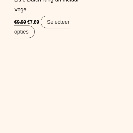
Vogel
Selecteer
€
9,99
€
7,89
opties