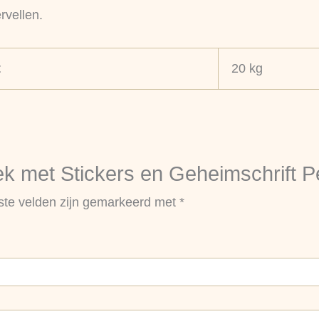
rvellen.
t
20 kg
 met Stickers en Geheimschrift P
ste velden zijn gemarkeerd met
*