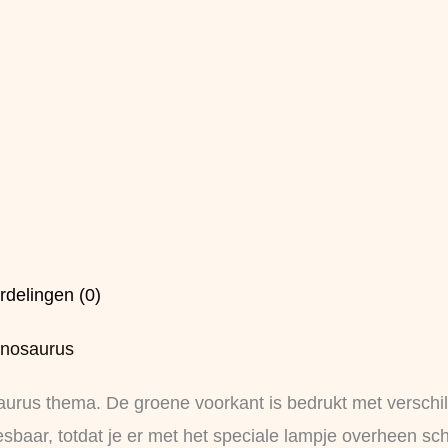
rdelingen (0)
inosaurus
saurus thema. De groene voorkant is bedrukt met verschi
sbaar, totdat je er met het speciale lampje overheen schi