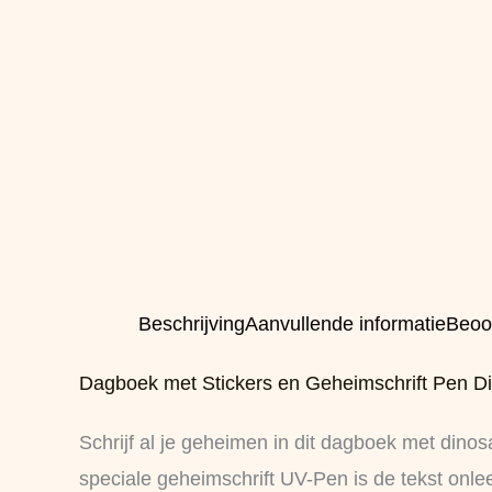
Beschrijving
Aanvullende informatie
Beoo
Dagboek met Stickers en Geheimschrift Pen D
Schrijf al je geheimen in dit dagboek met dino
speciale geheimschrift UV-Pen is de tekst onlee