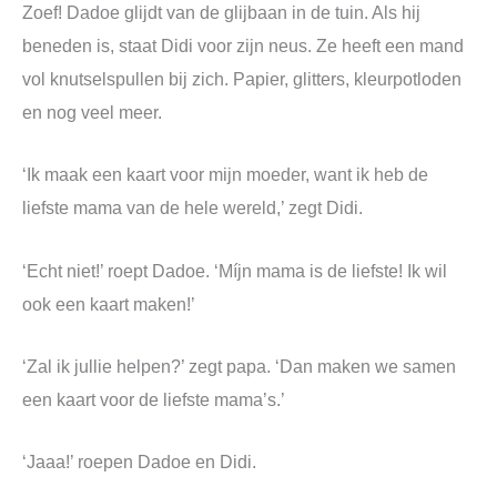
Zoef! Dadoe glijdt van de glijbaan in de tuin. Als hij
beneden is, staat Didi voor zijn neus. Ze heeft een mand
vol knutselspullen bij zich. Papier, glitters, kleurpotloden
en nog veel meer.
‘Ik maak een kaart voor mijn moeder, want ik heb de
liefste mama van de hele wereld,’ zegt Didi.
‘Echt niet!’ roept Dadoe. ‘Míjn mama is de liefste! Ik wil
ook een kaart maken!’
‘Zal ik jullie helpen?’ zegt papa. ‘Dan maken we samen
een kaart voor de liefste mama’s.’
‘Jaaa!’ roepen Dadoe en Didi.