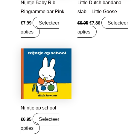
Nijntje Baby Rib
Little Dutch bandana
Ringrammelaar Pink
slab – Little Goose
Selecteer
Selecteer
€
7,99
€
9,95
€
7,86
opties
opties
Nijntje op school
Selecteer
€
6,95
opties