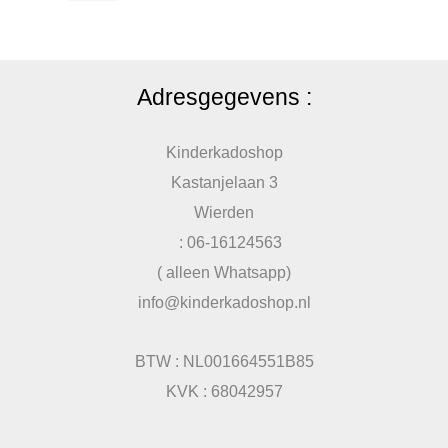
Adresgegevens :
Kinderkadoshop
Kastanjelaan 3
Wierden
: 06-16124563
( alleen Whatsapp)
info@kinderkadoshop.nl
BTW : NL001664551B85
KVK : 68042957