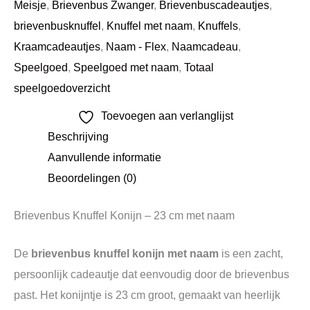
Meisje
,
Brievenbus Zwanger
,
Brievenbuscadeautjes
,
brievenbusknuffel
,
Knuffel met naam
,
Knuffels
,
Kraamcadeautjes
,
Naam - Flex
,
Naamcadeau
,
Speelgoed
,
Speelgoed met naam
,
Totaal
speelgoedoverzicht
Toevoegen aan verlanglijst
Beschrijving
Aanvullende informatie
Beoordelingen (0)
Brievenbus Knuffel Konijn – 23 cm met naam
De
brievenbus knuffel konijn met naam
is een zacht,
persoonlijk cadeautje dat eenvoudig door de brievenbus
past. Het konijntje is 23 cm groot, gemaakt van heerlijk