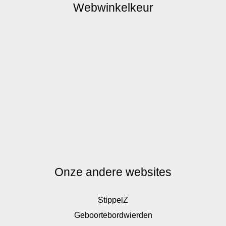
Webwinkelkeur
Onze andere websites
StippelZ
Geboortebordwierden