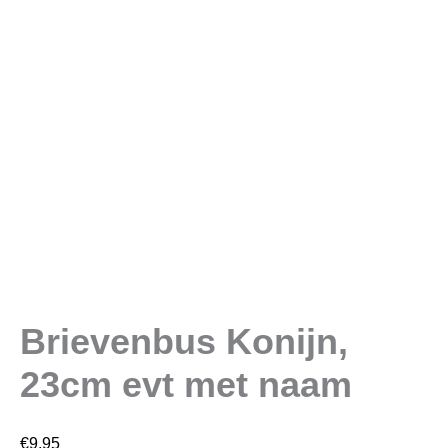
Brievenbus Konijn,
23cm evt met naam
€
9,95