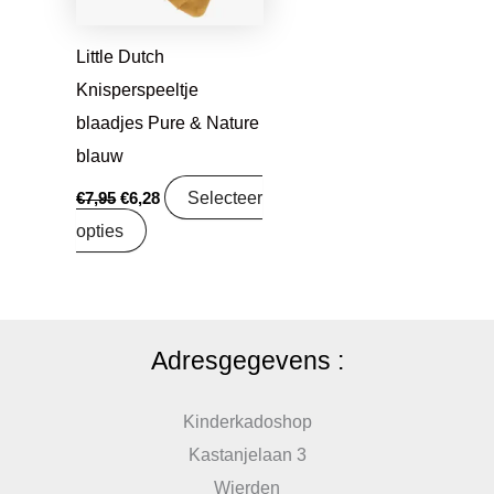
Little Dutch
Knisperspeeltje
blaadjes Pure & Nature
blauw
Selecteer
€
7,95
€
6,28
opties
Adresgegevens :
Kinderkadoshop
Kastanjelaan 3
Wierden