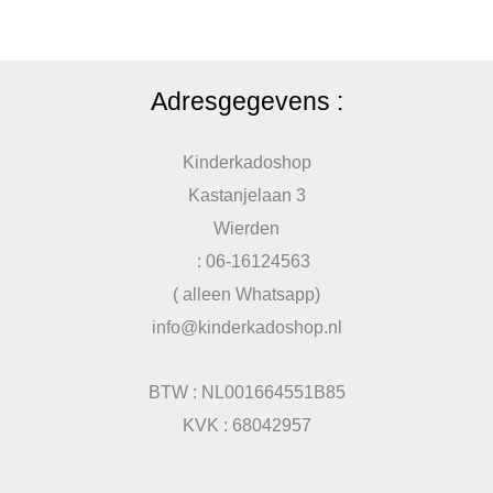
Adresgegevens :
Kinderkadoshop
Kastanjelaan 3
Wierden
: 06-16124563
( alleen Whatsapp)
info@kinderkadoshop.nl
BTW : NL001664551B85
KVK : 68042957