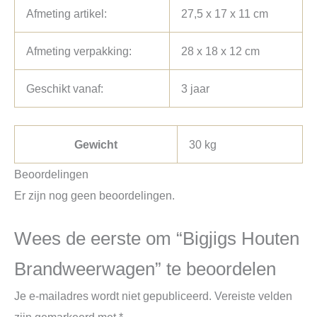
Afmeting artikel:
27,5 x 17 x 11 cm
Afmeting verpakking:
28 x 18 x 12 cm
Geschikt vanaf:
3 jaar
Gewicht
30 kg
Beoordelingen
Er zijn nog geen beoordelingen.
Wees de eerste om “Bigjigs Houten
Brandweerwagen” te beoordelen
Je e-mailadres wordt niet gepubliceerd.
Vereiste velden
zijn gemarkeerd met
*