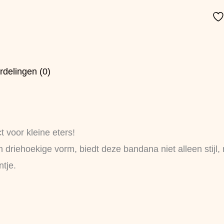
rdelingen (0)
 voor kleine eters!
riehoekige vorm, biedt deze bandana niet alleen stijl, m
ntje.