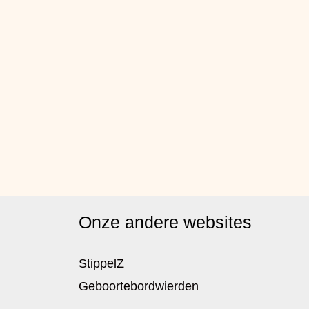
Onze andere websites
StippelZ
Geboortebordwierden