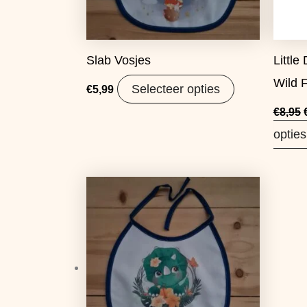
Slab Vosjes
Little
Wild 
Selecteer opties
€
5,99
€
8,95
opties