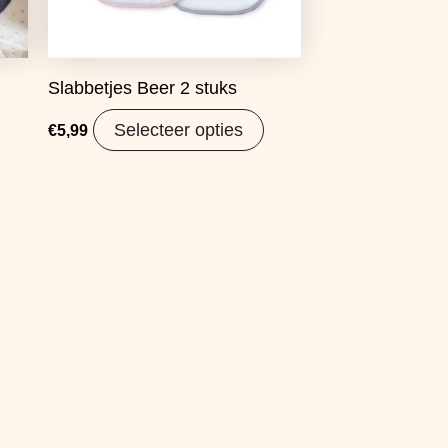
Slabbetjes Beer 2 stuks
b
Selecteer opties
€
5,99