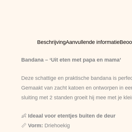
Beschrijving
Aanvullende informatie
Beoo
Bandana – ‘Uit eten met papa en mama’
Deze schattige en praktische bandana is perfect
Gemaakt van zacht katoen en ontworpen in een d
sluiting met 2 standen groeit hij mee met je klei
👶
Ideaal voor etentjes buiten de deur
📏
Vorm:
Driehoekig