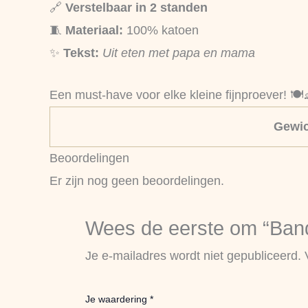
🔗
Verstelbaar in 2 standen
🧵
Materiaal:
100% katoen
✨
Tekst:
Uit eten met papa en mama
Een must-have voor elke kleine fijnproever! 🍽️
Gewic
Beoordelingen
Er zijn nog geen beoordelingen.
Wees de eerste om “Banda
Je e-mailadres wordt niet gepubliceerd.
Je waardering
*