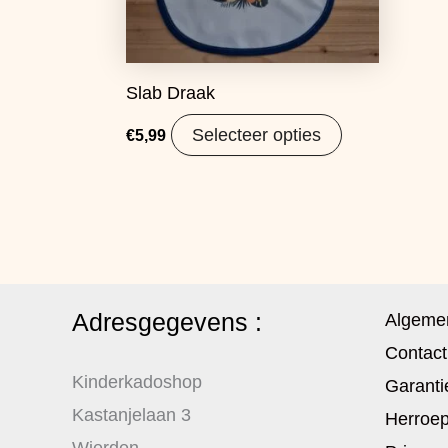
Slab Draak
Selecteer opties
€
5,99
Adresgegevens :
Algeme
Contact
Kinderkadoshop
Garanti
Kastanjelaan 3
Herroep