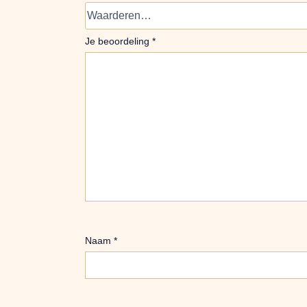
Je beoordeling
*
Naam
*