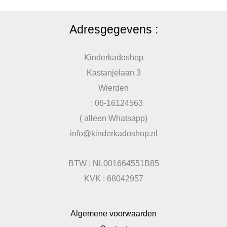
Adresgegevens :
Kinderkadoshop
Kastanjelaan 3
Wierden
: 06-16124563
( alleen Whatsapp)
info@kinderkadoshop.nl
BTW : NL001664551B85
KVK : 68042957
Algemene voorwaarden