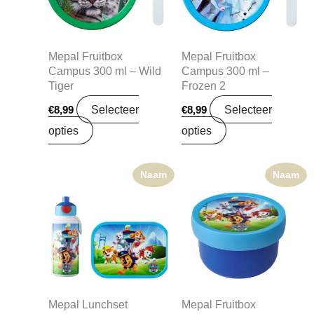
Mepal Fruitbox
Mepal Fruitbox
Campus 300 ml – Wild
Campus 300 ml –
Tiger
Frozen 2
Selecteer
Selecteer
€
8,99
€
8,99
opties
opties
Naam
Naam
Mepal Lunchset
Mepal Fruitbox