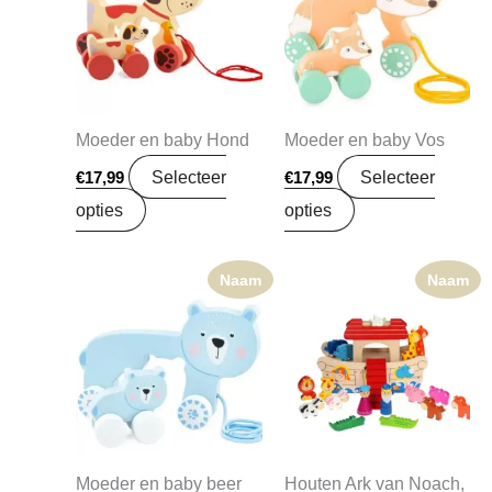
Moeder en baby Hond
Moeder en baby Vos
Selecteer
Selecteer
€
17,99
€
17,99
opties
opties
Naam
Naam
Moeder en baby beer
Houten Ark van Noach,