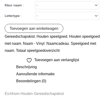
Kleur naam :
Lettertype :
Toevoegen aan winkelwagen
Gereedschapskist
,
Houten speelgoed
,
Houten speelgoed
met naam
,
Naam - Vinyl
,
Naamcadeau
,
Speelgoed met
naam
,
Totaal speelgoedoverzicht
Toevoegen aan verlanglijst
Beschrijving
Aanvullende informatie
Beoordelingen (0)
Eichhorn Houten Gereedschapskist