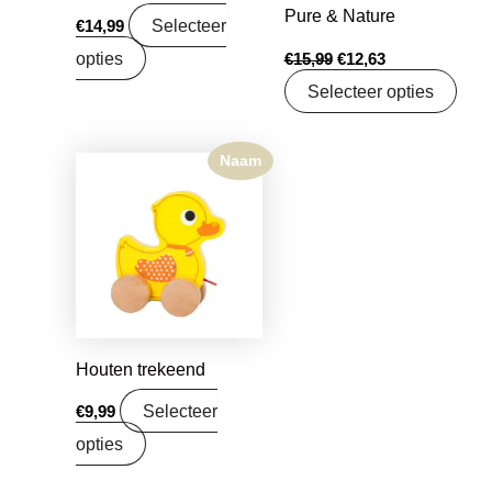
Pure & Nature
Selecteer
€
14,99
opties
€
15,99
€
12,63
Selecteer opties
Naam
Houten trekeend
Selecteer
€
9,99
opties