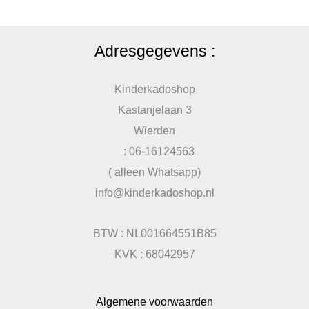
Adresgegevens :
Kinderkadoshop
Kastanjelaan 3
Wierden
: 06-16124563
( alleen Whatsapp)
info@kinderkadoshop.nl
BTW : NL001664551B85
KVK : 68042957
Algemene voorwaarden