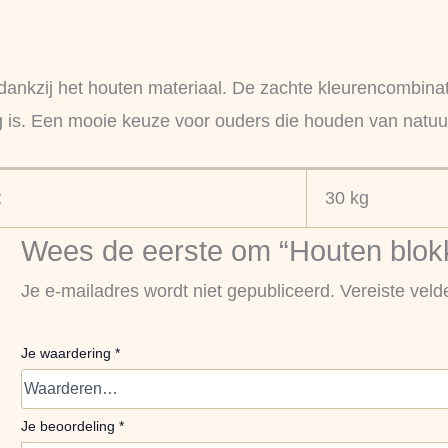
d dankzij het houten materiaal. De zachte kleurencombina
ftig is. Een mooie keuze voor ouders die houden van natuu
t
30 kg
Wees de eerste om “Houten blokk
Je e-mailadres wordt niet gepubliceerd.
Vereiste vel
Je waardering
*
Je beoordeling
*