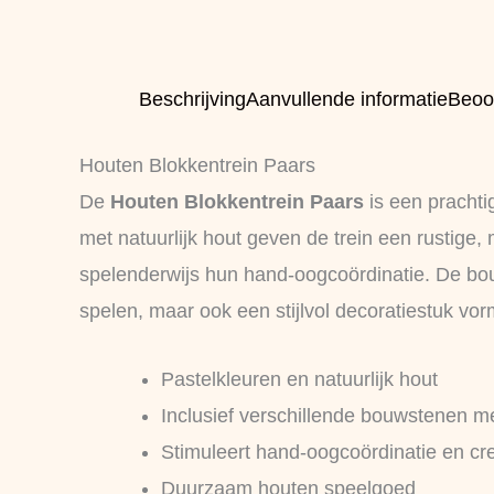
Beschrijving
Aanvullende informatie
Beoo
Houten Blokkentrein Paars
De
Houten Blokkentrein Paars
is een prachti
met natuurlijk hout geven de trein een rustig
spelenderwijs hun hand‑oogcoördinatie. De bouw
spelen, maar ook een stijlvol decoratiestuk vor
Pastelkleuren en natuurlijk hout
Inclusief verschillende bouwstenen m
Stimuleert hand‑oogcoördinatie en crea
Duurzaam houten speelgoed