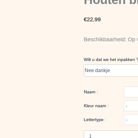
aantal
€
22,99
Beschikbaarheid:
Op 
Wilt u dat we het inpakken 
Naam :
Kleur naam :
Lettertype :