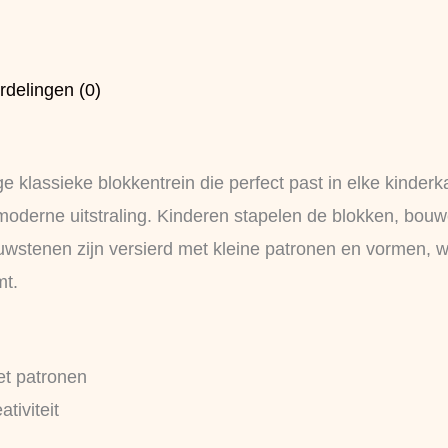
rdelingen (0)
ge klassieke blokkentrein die perfect past in elke kinder
e, moderne uitstraling. Kinderen stapelen de blokken, b
stenen zijn versierd met kleine patronen en vormen, wa
mt.
et patronen
tiviteit