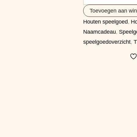
Toevoegen aan wi
Houten speelgoed
,
Ho
Naamcadeau
,
Speelg
speelgoedoverzicht
,
T