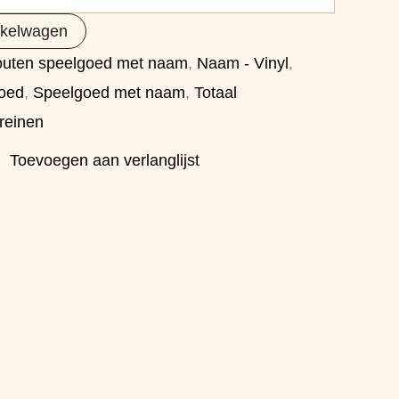
nkelwagen
uten speelgoed met naam
,
Naam - Vinyl
,
oed
,
Speelgoed met naam
,
Totaal
reinen
Toevoegen aan verlanglijst