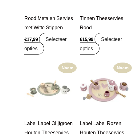
Rood Metalen Servies
Tinnen Theeservies
met Witte Stippen
Rood
Selecteer
Selecteer
€
17,99
€
15,99
opties
opties
Naam
Naam
Label Label Olijfgroen
Label Label Rozen
Houten Theeservies
Houten Theeservies