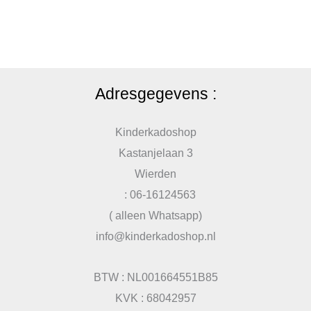
Adresgegevens :
Kinderkadoshop
Kastanjelaan 3
Wierden
: 06-16124563
( alleen Whatsapp)
info@kinderkadoshop.nl
BTW : NL001664551B85
KVK : 68042957