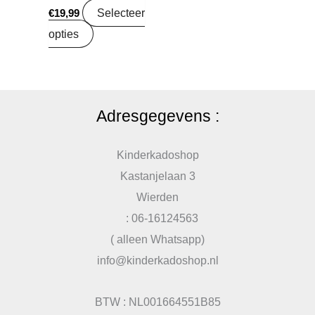
Selecteer
€
19,99
opties
Adresgegevens :
Kinderkadoshop
Kastanjelaan 3
Wierden
: 06-16124563
( alleen Whatsapp)
info@kinderkadoshop.nl
BTW : NL001664551B85