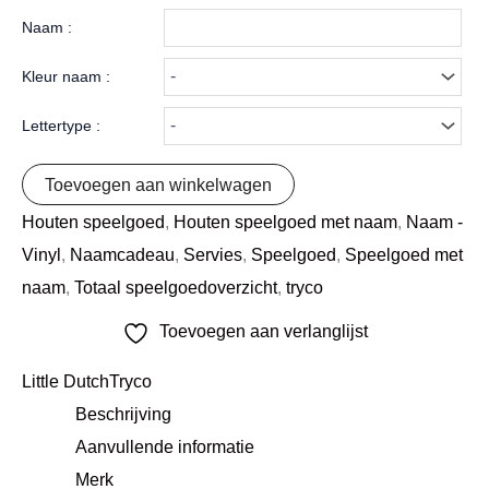
Naam :
Kleur naam :
Lettertype :
Toevoegen aan winkelwagen
Houten speelgoed
,
Houten speelgoed met naam
,
Naam -
Vinyl
,
Naamcadeau
,
Servies
,
Speelgoed
,
Speelgoed met
naam
,
Totaal speelgoedoverzicht
,
tryco
Toevoegen aan verlanglijst
Little Dutch
Tryco
Beschrijving
Aanvullende informatie
Merk