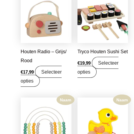
Houten Radio – Grijs/
Tryco Houten Sushi Set
Rood
Selecteer
€
19,99
Selecteer
opties
€
17,99
opties
Naam
Naam