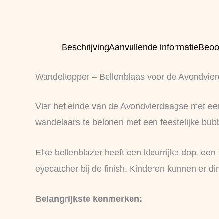
Beschrijving
Aanvullende informatie
Beoo
Wandeltopper – Bellenblaas voor de Avondvie
Vier het einde van de Avondvierdaagse met een
wandelaars te belonen met een feestelijke bub
Elke bellenblazer heeft een kleurrijke dop, ee
eyecatcher bij de finish. Kinderen kunnen er d
Belangrijkste kenmerken: