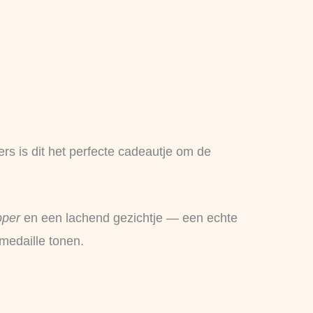
ters is dit het perfecte cadeautje om de
pper
en een lachend gezichtje — een echte
medaille tonen.