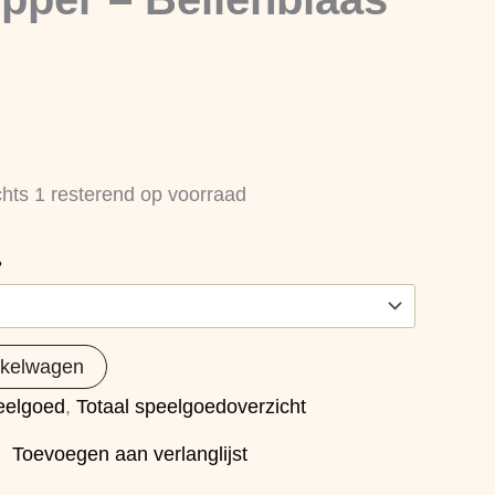
chts 1 resterend op voorraad
?
nkelwagen
eelgoed
,
Totaal speelgoedoverzicht
Toevoegen aan verlanglijst