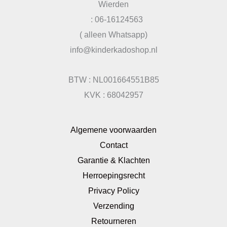
Wierden
: 06-16124563
( alleen Whatsapp)
info@kinderkadoshop.nl
BTW : NL001664551B85
KVK : 68042957
Algemene voorwaarden
Contact
Garantie & Klachten
Herroepingsrecht
Privacy Policy
Verzending
Retourneren