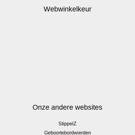
Webwinkelkeur
Onze andere websites
StippelZ
Geboortebordwierden