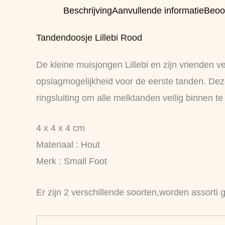
Beschrijving
Aanvullende informatie
Beoo
Tandendoosje Lillebi Rood
De kleine muisjongen Lillebi en zijn vrienden 
opslagmogelijkheid voor de eerste tanden. Deze
ringsluiting om alle melktanden veilig binnen t
4 x 4 x 4 cm
Materiaal : Hout
Merk : Small Foot
Er zijn 2 verschillende soorten,worden assorti 