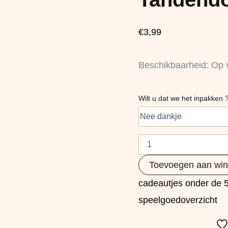
aantal
€
3,99
Beschikbaarheid:
Op 
Wilt u dat we het inpakken 
Toevoegen aan wi
cadeautjes onder de 
speelgoedoverzicht