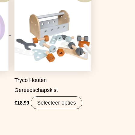
Tryco Houten
Gereedschapskist
Selecteer opties
€
18,99