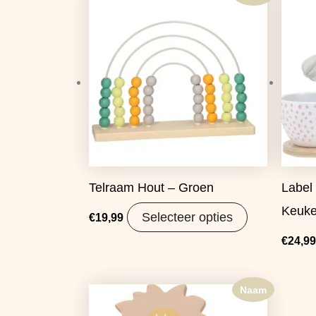
Telraam Hout – Groen
Label
Keuke
Selecteer opties
€
19,99
€
24,99
Naam