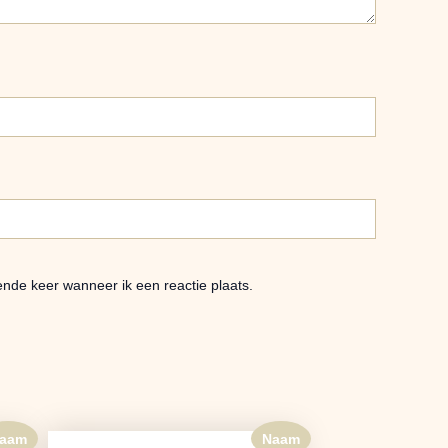
ende keer wanneer ik een reactie plaats.
aam
Naam