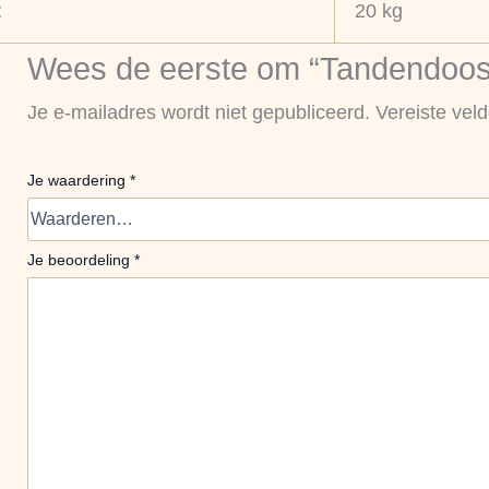
t
20 kg
Wees de eerste om “Tandendoosje
Je e-mailadres wordt niet gepubliceerd.
Vereiste vel
Je waardering
*
Je beoordeling
*