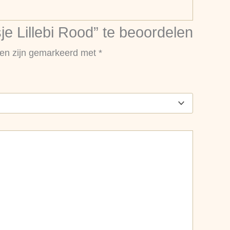
 Lillebi Rood” te beoordelen
den zijn gemarkeerd met
*