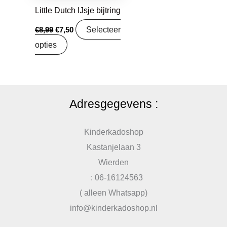
Little Dutch IJsje bijtring
Selecteer
€
8,99
€
7,50
opties
Adresgegevens :
Kinderkadoshop
Kastanjelaan 3
Wierden
: 06-16124563
( alleen Whatsapp)
info@kinderkadoshop.nl